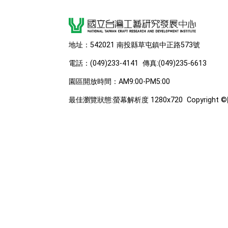
地址：542021 南投縣草屯鎮中正路573號
電話：(049)233-4141 傳真:(049)235-6613
園區開放時間：AM9:00-PM5:00
最佳瀏覽狀態:螢幕解析度 1280x720 Copyri